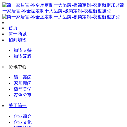
简
一家居官网-全屋定制十大品牌-极简定制-衣柜橱柜加盟
首页
简一商城
招商加盟
加盟支持
加盟流程
资讯中心
简一新闻
家居新闻
极简美学
案例分享
关于简一
企业简介
企业文化