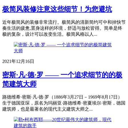
极简风装修注意这些细节！为您避坑
近年极简风的装修非常流行。极简风的清新简约可中和掉快节
奏生活的疲惫,置身这样的环境，舒适与放松皆得。简单是终
极的复杂，设计可以改变生活。极简风格以人...
2021年12月16日
密斯·凡·德·罗 —— 一个追求细节的的极
简建筑大师
路德维希·密斯·凡·德·罗（1886年3月27日－1969年8月17日）
生于德国亚琛，原名为玛丽亚·路德维希·密夏埃尔·密斯，德国
建筑师，也是最著名的现代主义建筑大师之...