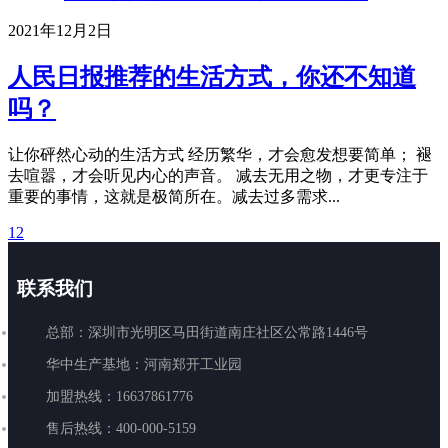
2021年12月2日
人民日报推荐的生活方式，你还不知道
吗？
让你砰然心动的生活方式 经历繁华，才会愈发想要简单； 褪
去喧嚣，才会听见内心的声音。 减去无用之物，才更专注于
重要的事情，这就是极简所在。减去过多需求...
1
2
联系我们
总部：深圳市光明区马田街道南庄社区公常路1446号
华中生产基地：河南郑开工业园
加盟热线：16637861776
售后热线：400-000-5159