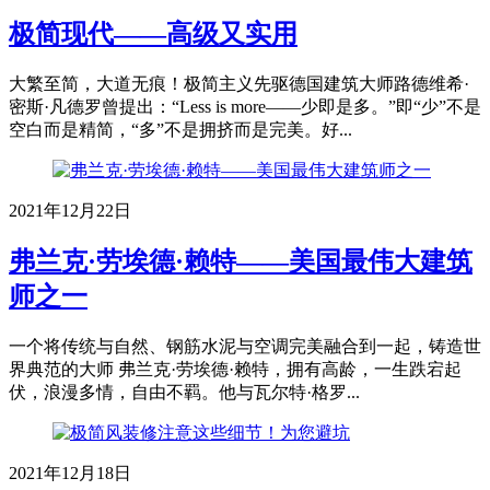
极简现代——高级又实用
大繁至简，大道无痕！极简主义先驱德国建筑大师路德维希·
密斯·凡德罗曾提出：“Less is more——少即是多。”即“少”不是
空白而是精简，“多”不是拥挤而是完美。好...
2021年12月22日
弗兰克·劳埃德·赖特——美国最伟大建筑
师之一
一个将传统与自然、钢筋水泥与空调完美融合到一起，铸造世
界典范的大师 弗兰克·劳埃德·赖特，拥有高龄，一生跌宕起
伏，浪漫多情，自由不羁。他与瓦尔特·格罗...
2021年12月18日