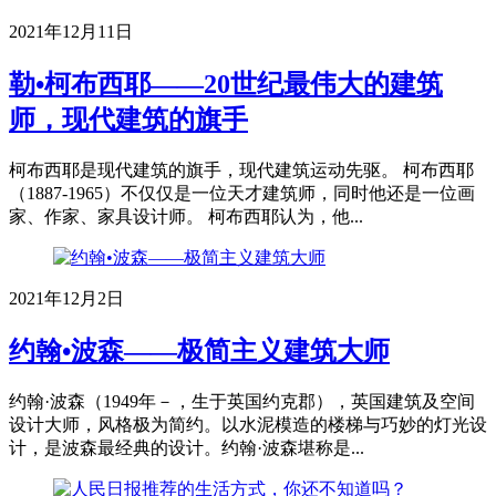
2021年12月11日
勒•柯布西耶——20世纪最伟大的建筑
师，现代建筑的旗手
柯布西耶是现代建筑的旗手，现代建筑运动先驱。 柯布西耶
（1887-1965）不仅仅是一位天才建筑师，同时他还是一位画
家、作家、家具设计师。 柯布西耶认为，他...
2021年12月2日
约翰•波森——极简主义建筑大师
约翰·波森（1949年－，生于英国约克郡），英国建筑及空间
设计大师，风格极为简约。以水泥模造的楼梯与巧妙的灯光设
计，是波森最经典的设计。约翰·波森堪称是...