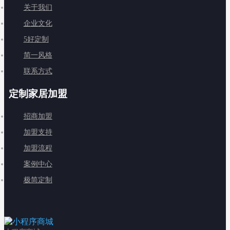
关于我们
企业文化
5好定制
简一风格
联系方式
定制家居加盟
招商加盟
加盟支持
加盟流程
案例中心
极简定制