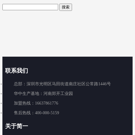
联系我们
总部：深圳市光明区马田街道南庄社区公常路1446号
华中生产基地：河南郑开工业园
加盟热线：16637861776
售后热线：400-000-5159
关于简一