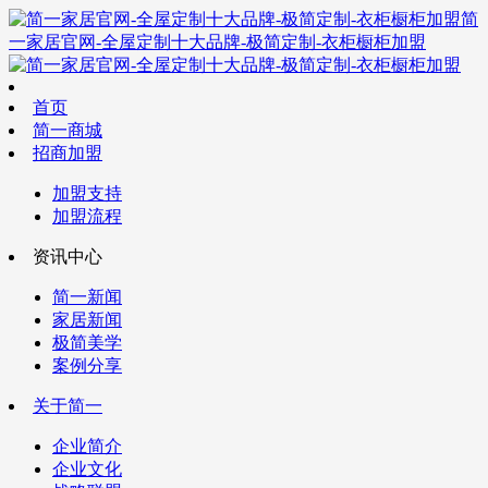
简
一家居官网-全屋定制十大品牌-极简定制-衣柜橱柜加盟
首页
简一商城
招商加盟
加盟支持
加盟流程
资讯中心
简一新闻
家居新闻
极简美学
案例分享
关于简一
企业简介
企业文化