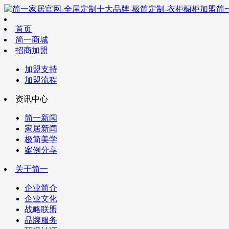
简
首页
简一商城
招商加盟
加盟支持
加盟流程
资讯中心
简一新闻
家居新闻
极简美学
案例分享
关于简一
企业简介
企业文化
战略联盟
品牌服务