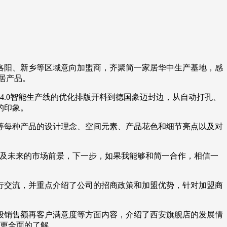
南洛阳、新乡等区域意向加盟商，齐聚简一家居华中生产基地，感
居产品。
4.0智能生产线的优化排版开料到德国豪迈封边，从自动打孔、
的印象。
等每种产品的设计理念、空间元素、产品花色和细节亮点以及对
以及未来的市场前景，下一步，如果我能够和简一合作，相信一
行交流，并重点介绍了公司的招商政策和加盟优势，针对加盟商
段销售额再客户满意度等方面内容，介绍了西安旗舰店的发展情
有更全面的了解。