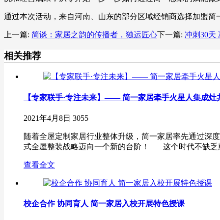
通过本次活动，来自河南、山东的部分区域经销商选择加盟简
上一篇:
简谈：家居之韵的传播者，独运匠心
下一篇:
冲刺30天
相关推荐
【专家联手·专注未来】—— 简一家居牵手火星人集成灶
2021年4月8日
3055
随着全屋定制家居行业整体升级，简一家居率先通过深度
式全屋整装战略迈向一个新的台阶！ 这个时代不缺乏颠
查看全文
校企合作 协同育人 简一家居入校开展特色授课