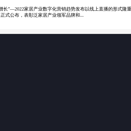
全域增长”—2022家居产业数字化营销趋势发布以线上直播的形
果正式公布，表彰泛家居产业领军品牌和...