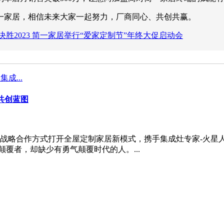
一家居，相信未来大家一起努力，厂商同心、共创共赢。
 决胜2023 简一家居举行“爱家定制节”年终大促启动会
共创蓝图
战略合作方式打开全屋定制家居新模式，携手集成灶专家-火星
覆者，却缺少有勇气颠覆时代的人。...