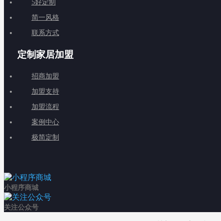
5好定制
简一风格
联系方式
定制家居加盟
招商加盟
加盟支持
加盟流程
案例中心
极简定制
小程序商城
关注公众号