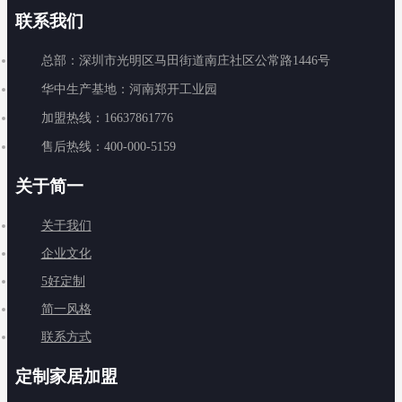
联系我们
总部：深圳市光明区马田街道南庄社区公常路1446号
华中生产基地：河南郑开工业园
加盟热线：16637861776
售后热线：400-000-5159
关于简一
关于我们
企业文化
5好定制
简一风格
联系方式
定制家居加盟