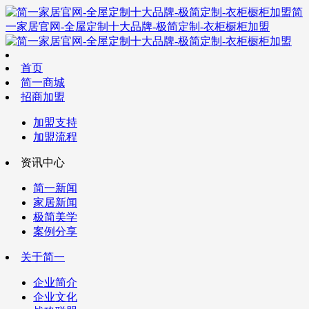
简
一家居官网-全屋定制十大品牌-极简定制-衣柜橱柜加盟
首页
简一商城
招商加盟
加盟支持
加盟流程
资讯中心
简一新闻
家居新闻
极简美学
案例分享
关于简一
企业简介
企业文化