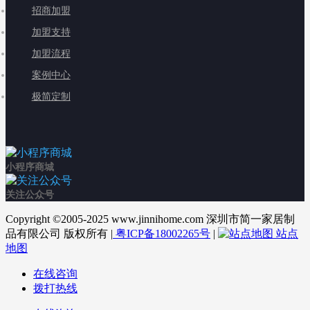
招商加盟
加盟支持
加盟流程
案例中心
极简定制
小程序商城
关注公众号
Copyright ©2005-2025 www.jinnihome.com 深圳市简一家居制
品有限公司 版权所有 |
粤ICP备18002265号
|
站点
地图
在线咨询
拨打热线