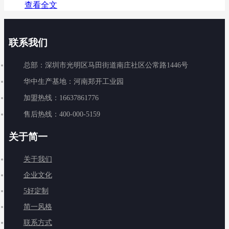
查看全文
联系我们
总部：深圳市光明区马田街道南庄社区公常路1446号
华中生产基地：河南郑开工业园
加盟热线：16637861776
售后热线：400-000-5159
关于简一
关于我们
企业文化
5好定制
简一风格
联系方式