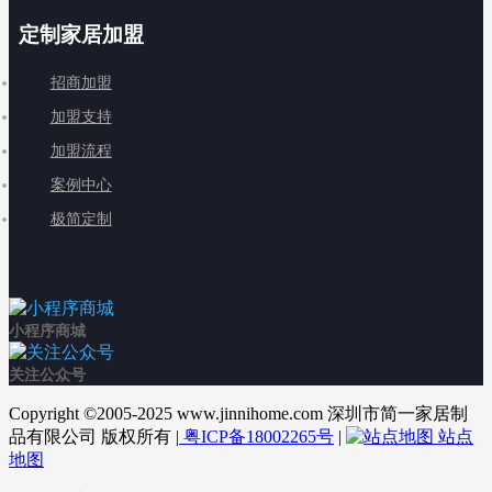
定制家居加盟
招商加盟
加盟支持
加盟流程
案例中心
极简定制
小程序商城
关注公众号
Copyright ©2005-2025 www.jinnihome.com 深圳市简一家居制
品有限公司 版权所有 |
粤ICP备18002265号
|
站点
地图