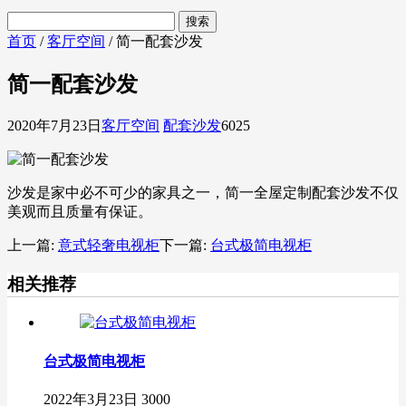
首页
/
客厅空间
/ 简一配套沙发
简一配套沙发
2020年7月23日
客厅空间
配套沙发
6025
沙发是家中必不可少的家具之一，简一全屋定制配套沙发不仅
美观而且质量有保证。
上一篇:
意式轻奢电视柜
下一篇:
台式极简电视柜
相关推荐
台式极简电视柜
2022年3月23日
3000