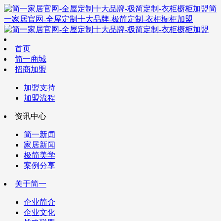
简
一家居官网-全屋定制十大品牌-极简定制-衣柜橱柜加盟
首页
简一商城
招商加盟
加盟支持
加盟流程
资讯中心
简一新闻
家居新闻
极简美学
案例分享
关于简一
企业简介
企业文化