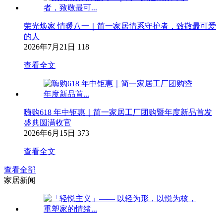
荣光焕家 情暖八一｜简一家居情系守护者，致敬最可爱
的人
2026年7月21日
118
查看全文
嗨购618 年中钜惠｜简一家居工厂团购暨年度新品首发
盛典圆满收官
2026年6月15日
373
查看全文
查看全部
家居新闻