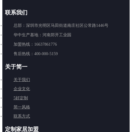
联系我们
总部：深圳市光明区马田街道南庄社区公常路1446号
华中生产基地：河南郑开工业园
加盟热线：16637861776
售后热线：400-000-5159
关于简一
关于我们
企业文化
5好定制
简一风格
联系方式
定制家居加盟