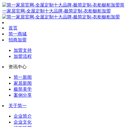
简
一家居官网-全屋定制十大品牌-极简定制-衣柜橱柜加盟
首页
简一商城
招商加盟
加盟支持
加盟流程
资讯中心
简一新闻
家居新闻
极简美学
案例分享
关于简一
企业简介
企业文化