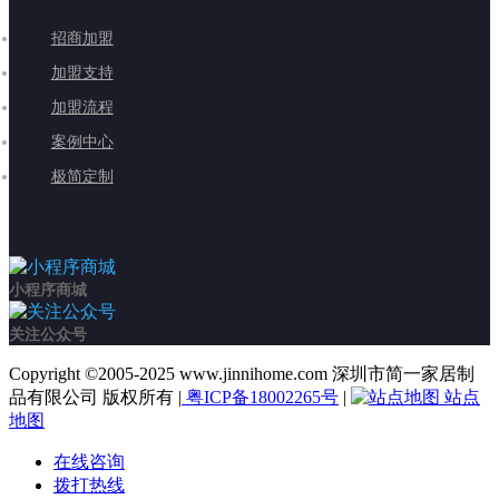
招商加盟
加盟支持
加盟流程
案例中心
极简定制
小程序商城
关注公众号
Copyright ©2005-2025 www.jinnihome.com 深圳市简一家居制
品有限公司 版权所有 |
粤ICP备18002265号
|
站点
地图
在线咨询
拨打热线