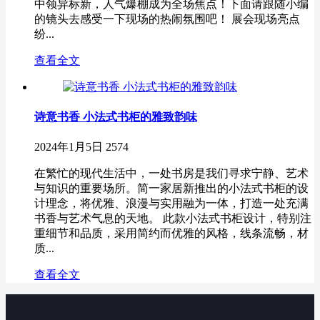
中领异标新，人气爆棚成为全场焦点！下面请跟随小编
的镜头去感受一下现场的热闹氛围吧！ 展会现场亮点
纷...
查看全文
诗意书香 小法式书柜的雅致韵味
2024年1月5日
2574
在繁忙的现代生活中，一处书房是我们寻求宁静、艺术
与知识的重要场所。简一家居新推出的小法式书柜的设
计理念，将优雅、浪漫与实用融为一体，打造一处充满
书香与艺术气息的天地。 此款小法式书柜设计，特别注
重细节和品质，采用简约而优雅的风格，线条流畅，材
质...
查看全文