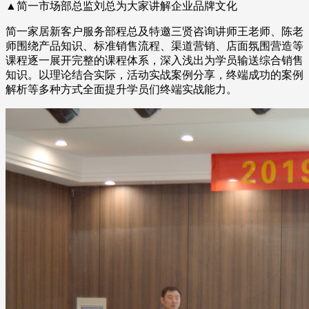
▲简一市场部总监刘总为大家讲解企业品牌文化
简一家居新客户服务部程总及特邀三贤咨询讲师王老师、陈老
师围绕产品知识、标准销售流程、渠道营销、店面氛围营造等
课程逐一展开完整的课程体系，深入浅出为学员输送综合销售
知识。以理论结合实际，活动实战案例分享，终端成功的案例
解析等多种方式全面提升学员们终端实战能力。