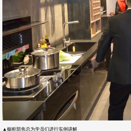
▲橱柜部焦总为学员们进行实例讲解