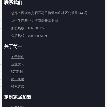
联系我们
总部：深圳市光明区马田街道南庄社区公常路1446号
华中生产基地：河南郑开工业园
加盟热线：16637861776
售后热线：400-000-5159
关于简一
关于我们
企业文化
5好定制
简一风格
联系方式
定制家居加盟