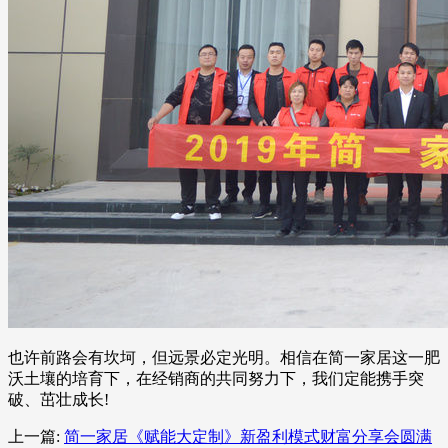
也许前路会有坎坷，但远景必定光明。相信在简一家居这一肥
沃土壤的培育下，在经销商的共同努力下，我们定能携手突
破、茁壮成长!
上一篇:
简一家居《赋能大定制》新盈利模式财富分享会圆满