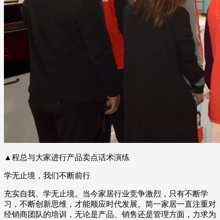
▲程总与大家进行产品卖点话术演练
学无止境，我们不断前行
充实自我、学无止境。当今家居行业竞争激烈，只有不断学
习，不断创新思维，才能顺应时代发展。简一家居一直注重对
经销商团队的培训，无论是产品、销售还是管理方面，力求为