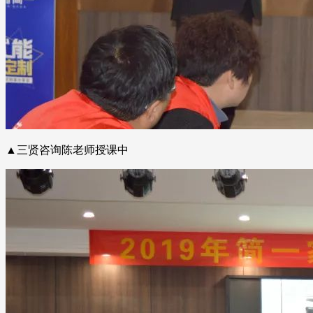
▲三贤咨询陈老师授课中