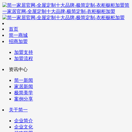
简
一家居官网-全屋定制十大品牌-极简定制-衣柜橱柜加盟
首页
简一商城
招商加盟
加盟支持
加盟流程
资讯中心
简一新闻
家居新闻
极简美学
案例分享
关于简一
企业简介
企业文化