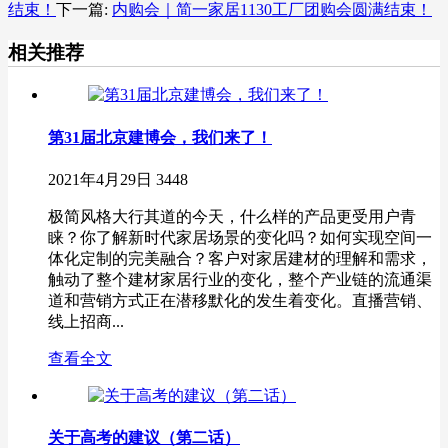
结束！
下一篇:
内购会｜简一家居1130工厂团购会圆满结束！
相关推荐
第31届北京建博会，我们来了！
2021年4月29日
3448
极简风格大行其道的今天，什么样的产品更受用户青
睐？你了解新时代家居场景的变化吗？如何实现空间一
体化定制的完美融合？客户对家居建材的理解和需求，
触动了整个建材家居行业的变化，整个产业链的流通渠
道和营销方式正在潜移默化的发生着变化。直播营销、
线上招商...
查看全文
关于高考的建议（第二话）