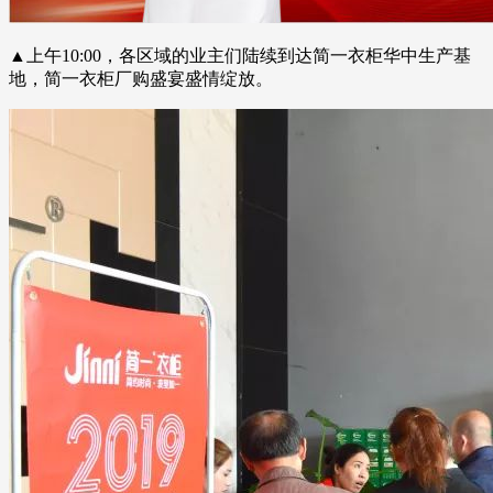
▲上午10:00，各区域的业主们陆续到达简一衣柜华中生产基
地，简一衣柜厂购盛宴盛情绽放。