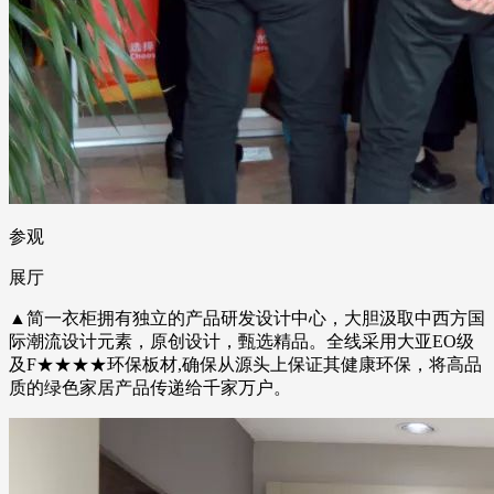
参观
展厅
▲简一衣柜拥有独立的产品研发设计中心，大胆汲取中西方国
际潮流设计元素，原创设计，甄选精品。全线采用大亚EO级
及F★★★★环保板材,确保从源头上保证其健康环保，将高品
质的绿色家居产品传递给千家万户。