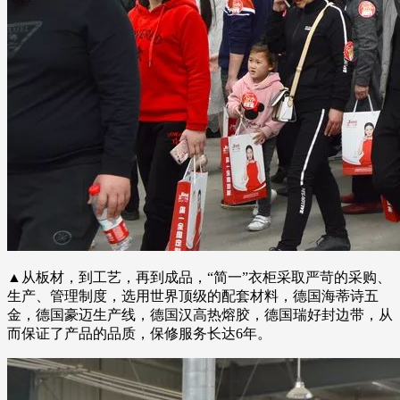
▲从板材，到工艺，再到成品，“简一”衣柜采取严苛的采购、
生产、管理制度，选用世界顶级的配套材料，德国海蒂诗五
金，德国豪迈生产线，德国汉高热熔胶，德国瑞好封边带，从
而保证了产品的品质，保修服务长达6年。