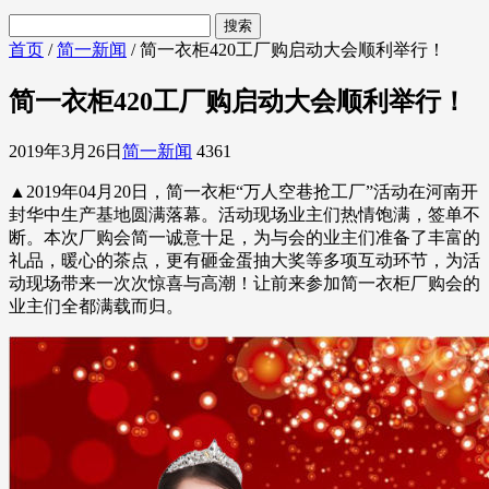
首页
/
简一新闻
/ 简一衣柜420工厂购启动大会顺利举行！
简一衣柜420工厂购启动大会顺利举行！
2019年3月26日
简一新闻
4361
▲2019年04月20日，简一衣柜“万人空巷抢工厂”活动在河南开
封华中生产基地圆满落幕。活动现场业主们热情饱满，签单不
断。本次厂购会简一诚意十足，为与会的业主们准备了丰富的
礼品，暖心的茶点，更有砸金蛋抽大奖等多项互动环节，为活
动现场带来一次次惊喜与高潮！让前来参加简一衣柜厂购会的
业主们全都满载而归。