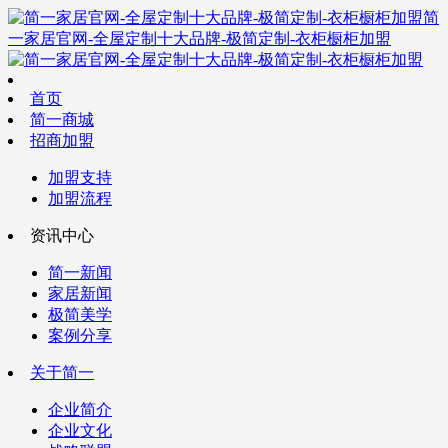
简
一家居官网-全屋定制十大品牌-极简定制-衣柜橱柜加盟
首页
简一商城
招商加盟
加盟支持
加盟流程
资讯中心
简一新闻
家居新闻
极简美学
案例分享
关于简一
企业简介
企业文化