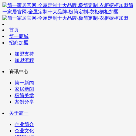
简
一家居官网-全屋定制十大品牌-极简定制-衣柜橱柜加盟
首页
简一商城
招商加盟
加盟支持
加盟流程
资讯中心
简一新闻
家居新闻
极简美学
案例分享
关于简一
企业简介
企业文化