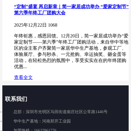
“定制”盛宴 再启新章｜简一家居成功举办 “爱家定制节”
第六季年终工厂团购大会
2025年12月22日
1068
年终钜惠，感恩回馈。12月20日，简一家居成功举办“爱
家定制节——第六季”年终工厂团购活动，来自华中等地
区的业主客户齐聚简一家居华中生产基地，参观工厂、
体验展厅、参与秒杀、一元抢购、幸运抽奖、砸金蛋等
活动，在轻松热烈的氛围中，享受实实在在的年终团购
优惠...
查看全文
联系我们
总部：深圳市光明区马田街道南庄社区公常路1446号
华中生产基地：河南郑开工业园
加盟热线：16637861776