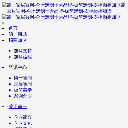
简
一家居官网-全屋定制十大品牌-极简定制-衣柜橱柜加盟
首页
简一商城
招商加盟
加盟支持
加盟流程
资讯中心
简一新闻
家居新闻
极简美学
案例分享
关于简一
企业简介
企业文化