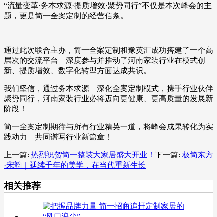
“流量变革·务本求源·提质增效·聚势同行”不仅是本次峰会的主
题，更是简一全案定制的经营信条。
通过此次联合主办，简一全案定制和豫英汇成功搭建了一个高
层次的交流平台，深度参与并推动了河南家装行业在模式创
新、提质增效、数字化转型方面达成共识。
我们坚信，通过务本求源，深化全案定制模式，携手行业伙伴
聚势同行，河南家装行业必将迈向更健康、更高质量的发展新
阶段！
简一全案定制期待与所有行业精英一道，将峰会成果转化为实
践动力，共同谱写行业新篇章！
上一篇:
热烈祝贺简一整装大家居盛大开业！
下一篇:
极简东方
·宋韵｜延续千年的美学，在当代重新生长
相关推荐