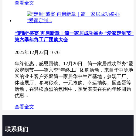
查看全文
“定制”盛宴 再启新章｜简一家居成功举办 “爱家定制节”
第六季年终工厂团购大会
2025年12月22日
1076
年终钜惠，感恩回馈。12月20日，简一家居成功举办“爱
家定制节——第六季”年终工厂团购活动，来自华中等地
区的业主客户齐聚简一家居华中生产基地，参观工厂、
体验展厅、参与秒杀、一元抢购、幸运抽奖、砸金蛋等
活动，在轻松热烈的氛围中，享受实实在在的年终团购
优惠...
查看全文
联系我们