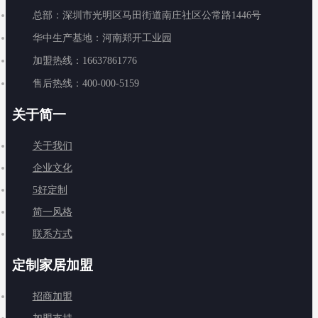
总部：深圳市光明区马田街道南庄社区公常路1446号
华中生产基地：河南郑开工业园
加盟热线：16637861776
售后热线：400-000-5159
关于简一
关于我们
企业文化
5好定制
简一风格
联系方式
定制家居加盟
招商加盟