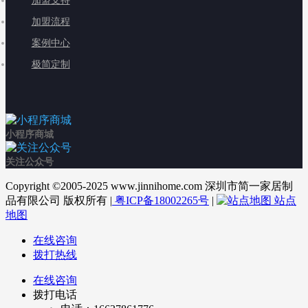
加盟支持
加盟流程
案例中心
极简定制
小程序商城
关注公众号
Copyright ©2005-2025 www.jinnihome.com 深圳市简一家居制
品有限公司 版权所有 |
粤ICP备18002265号
|
站点
地图
在线咨询
拨打热线
在线咨询
拨打电话