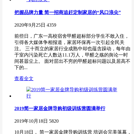
把握品牌力量 简一招商追赶定制家居的“风口浪尖”
2020年9月25日
4359
前些日，广东一高校宿舍甲醛超标部分学生不敢入住，
引得各大媒体争相报道，家居环保再一次引起全民关
注。 三十而立的家居行业成熟中却也蕴含躁动，每年由
于室内污染死亡人数达11.1万人，甲醛之殇的舆论一时
间甚嚣尘上。 面对层出不穷的甲醛超标问题以及居高不
下的...
查看全文
2019简一家居金牌导购初级训练营圆满举行
2019年10月18日
5820
10月18日， 简一家居金牌导购训练营 培训会完美落幕，