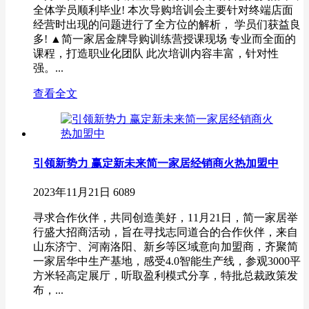
全体学员顺利毕业! 本次导购培训会主要针对终端店面
经营时出现的问题进行了全方位的解析， 学员们获益良
多! ▲简一家居金牌导购训练营授课现场 专业而全面的
课程，打造职业化团队 此次培训内容丰富，针对性
强。...
查看全文
引领新势力 赢定新未来简一家居经销商火热加盟中
2023年11月21日
6089
寻求合作伙伴，共同创造美好，11月21日，简一家居举
行盛大招商活动，旨在寻找志同道合的合作伙伴，来自
山东济宁、河南洛阳、新乡等区域意向加盟商，齐聚简
一家居华中生产基地，感受4.0智能生产线，参观3000平
方米轻高定展厅，听取盈利模式分享，特批总裁政策发
布，...