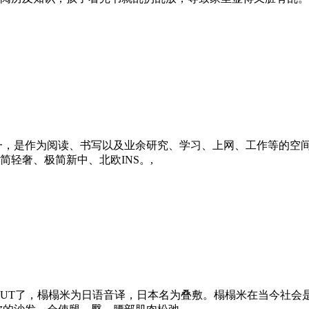
一，是作为阅读、书写以及业余研究、学习、上网、工作等的空
轻奢、极简新中、北欧INS。,
OUT了，榻榻米为日语音译，日本名为叠敷。榻榻米在当今社会