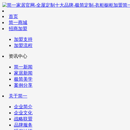
简
首页
简一商城
招商加盟
加盟支持
加盟流程
资讯中心
简一新闻
家居新闻
极简美学
案例分享
关于简一
企业简介
企业文化
战略联盟
品牌服务