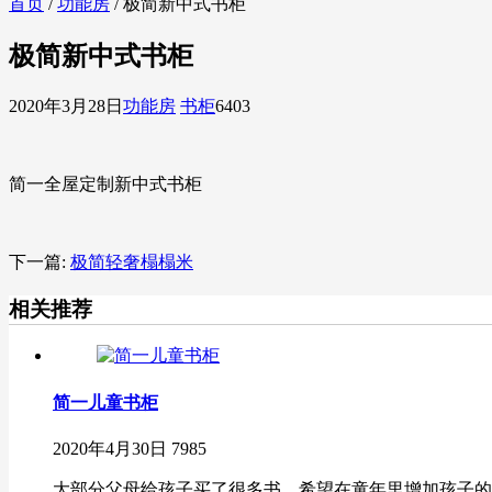
首页
/
功能房
/ 极简新中式书柜
极简新中式书柜
2020年3月28日
功能房
书柜
6403
简一全屋定制新中式书柜
下一篇:
极简轻奢榻榻米
相关推荐
简一儿童书柜
2020年4月30日
7985
大部分父母给孩子买了很多书，希望在童年里增加孩子的