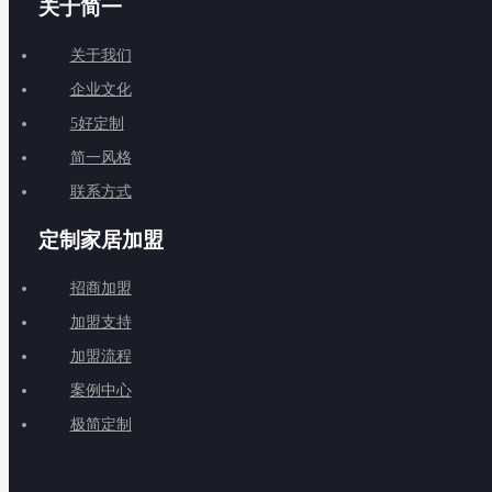
关于简一
关于我们
企业文化
5好定制
简一风格
联系方式
定制家居加盟
招商加盟
加盟支持
加盟流程
案例中心
极简定制