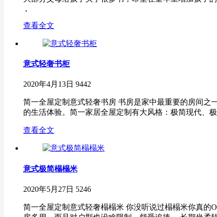
,
查看全文
意式轻奢书柜
2020年4月13日
9442
简一全屋定制意式轻奢书房 书房是家中最重要的房间之
的生活体验。简一家居全屋定制有大风格：极简现代、极简
查看全文
意式极简榻榻米
2020年5月27日
5246
简一全屋定制意式轻奢榻榻米 你没听说过榻榻米你真的