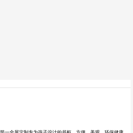
简一全屋定制专为孩子设计的书柜，方便、美观、环保健康。